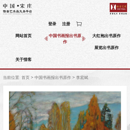
登录
注册
网站首页
中国书画报出书原
大红袍出书原作
作
展览出书原作
关于惜客
>
>
当前位置:
首页
中国书画报出书原作
李宏斌