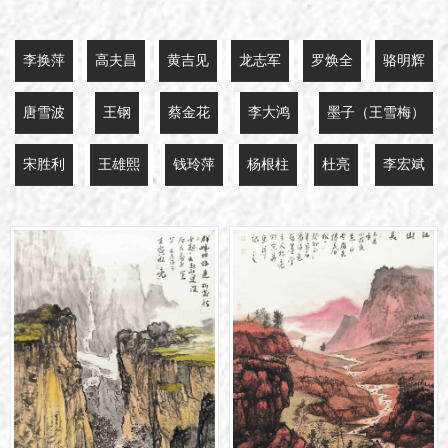
李换萍
高夫昌
黄吉见
龙志军
罗焕全
骆明辉
唐雪波
王钢
蔡金花
李大鸿
墨子（王雪梅）
宋胜利
王雄熙
钱玲萍
杨根柱
杜亮
李宏斌