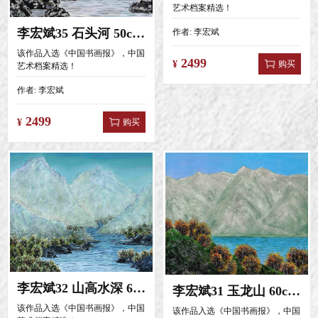
艺术档案精选！
李宏斌35 石头河 50cm × 40
作者:
李宏斌
该作品入选《中国书画报》，中国
2499
购买
¥
艺术档案精选！
作者:
李宏斌
2499
购买
¥
李宏斌32 山高水深 60cm × 5
李宏斌31 玉龙山 60cm × 50
该作品入选《中国书画报》，中国
该作品入选《中国书画报》，中国