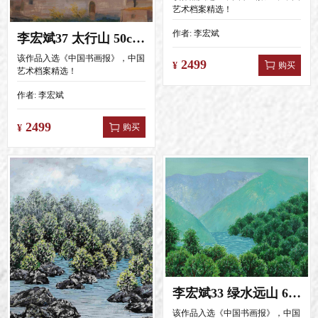
艺术档案精选！
作者:
李宏斌
李宏斌37 太行山 50cm × 40
该作品入选《中国书画报》，中国
2499
购买
¥
艺术档案精选！
作者:
李宏斌
2499
购买
¥
李宏斌33 绿水远山 60cm × 5
该作品入选《中国书画报》，中国