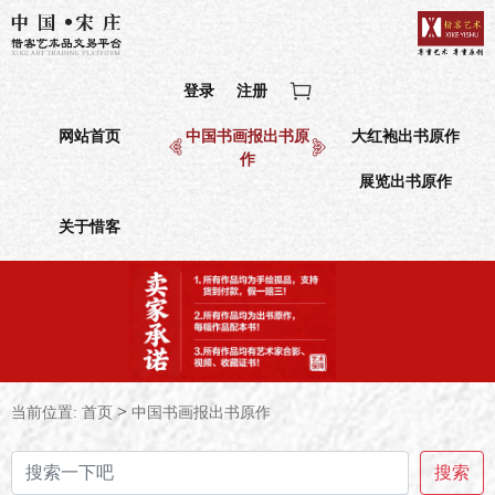
登录
注册
网站首页
中国书画报出书原
大红袍出书原作
作
展览出书原作
关于惜客
>
当前位置:
首页
中国书画报出书原作
搜索