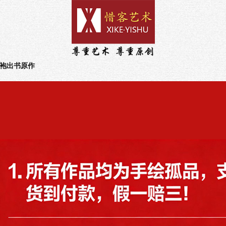
袍出书原作