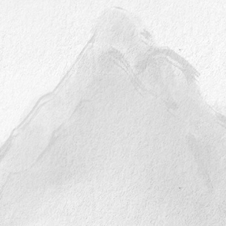
2年全国少
作品《瑶乡早市忙》入选“2022年全国少
会资格）
数民族美术作品展”最高奖（入会资格）
美协主
并被民族文化宫永久收藏。中美协主
办。