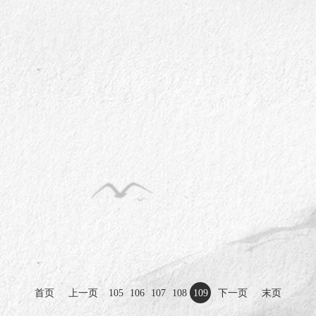
乡早市忙》入选“2022年全国少
作品《瑶乡早市忙》入选“202
美术作品展”最高奖（入会资格）
数民族美术作品展”最高奖（入
族文化宫永久收藏。中美协主
并被民族文化宫永久收藏。中
办。
首页
上一页
105
106
107
108
109
下一页
末页