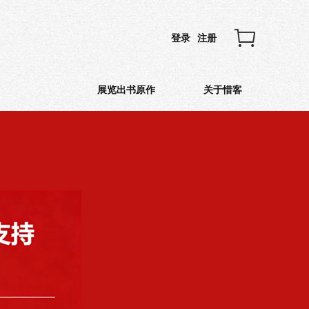
登录
注册
展览出书原作
关于惜客