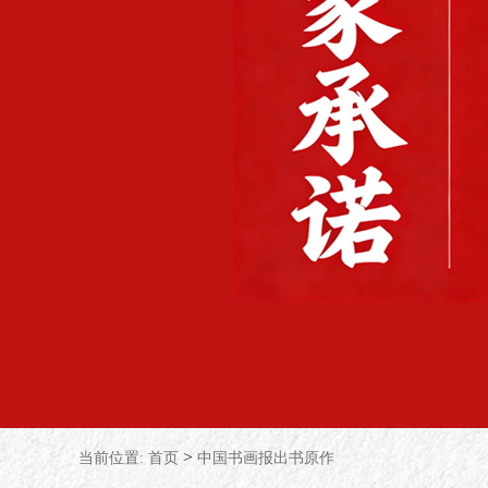
>
当前位置:
首页
中国书画报出书原作