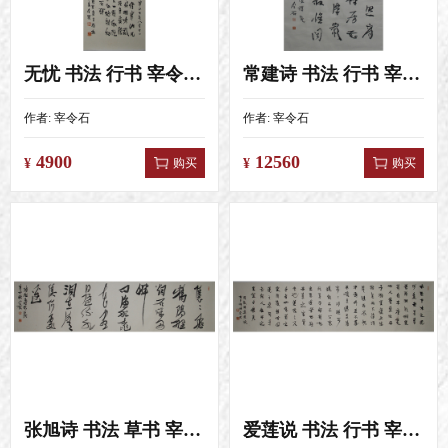
无忧 书法 行书 宰令石 （108X35
常建诗 书法 行书 宰令石 4尺（138
作者:
宰令石
作者:
宰令石
4900
12560
购买
购买
¥
¥
张旭诗 书法 草书 宰令石 4尺对开（1
爱莲说 书法 行书 宰令石 4尺对开（1