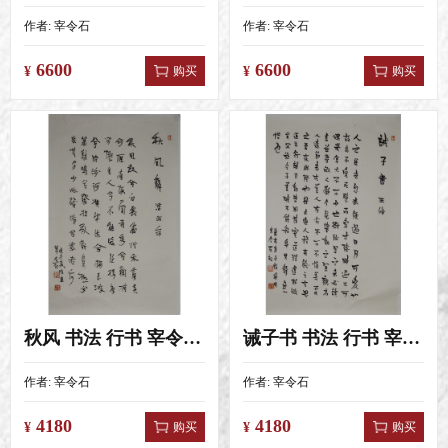
作者:
宰令石
作者:
宰令石
6600
6600
购买
购买
¥
¥
秋风 书法 行书 宰令石 4尺三开（46
诫子书 书法 行书 宰令石 4尺三开
作者:
宰令石
作者:
宰令石
4180
4180
购买
购买
¥
¥