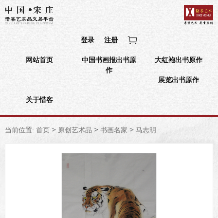
登录
注册
网站首页
中国书画报出书原
大红袍出书原作
作
展览出书原作
关于惜客
>
>
>
当前位置:
首页
原创艺术品
书画名家
马志明