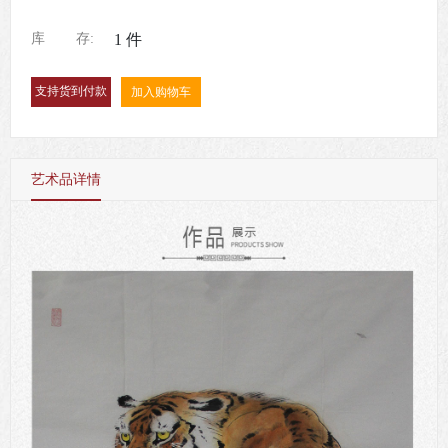
库
存:
1
件
加入购物车
艺术品详情