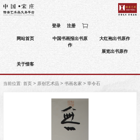
登录
注册
网站首页
中国书画报出书原
大红袍出书原作
作
展览出书原作
关于惜客
>
>
>
当前位置:
首页
原创艺术品
书画名家
宰令石