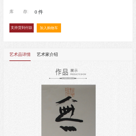
库
存:
0
件
加入购物车
艺术品详情
艺术家介绍