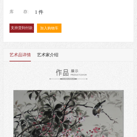
库
存:
1
件
加入购物车
艺术品详情
艺术家介绍