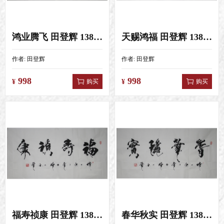
鸿业腾飞 田登辉 138x69cm
天赐鸿福 田登辉 138x69cm
作者:
田登辉
作者:
田登辉
998
998
购买
购买
¥
¥
福寿祯康 田登辉 138x69cm
春华秋实 田登辉 138x69cm