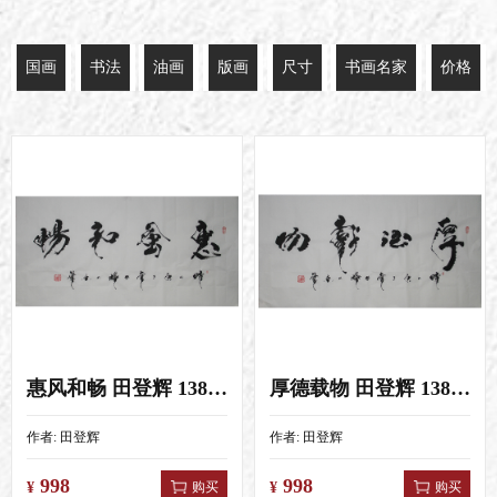
国画
书法
油画
版画
尺寸
书画名家
价格
惠风和畅 田登辉 138x69cm
厚德载物 田登辉 138x69cm
作者:
田登辉
作者:
田登辉
998
998
购买
购买
¥
¥