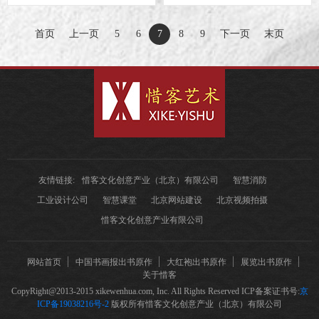
首页
上一页
5
6
7
8
9
下一页
末页
友情链接:
惜客文化创意产业（北京）有限公司
智慧消防
工业设计公司
智慧课堂
北京网站建设
北京视频拍摄
惜客文化创意产业有限公司
网站首页
中国书画报出书原作
大红袍出书原作
展览出书原作
关于惜客
CopyRight@2013-2015 xikewenhua.com, Inc. All Rights Reserved ICP备案证书号:
京
ICP备19038216号-2
版权所有惜客文化创意产业（北京）有限公司