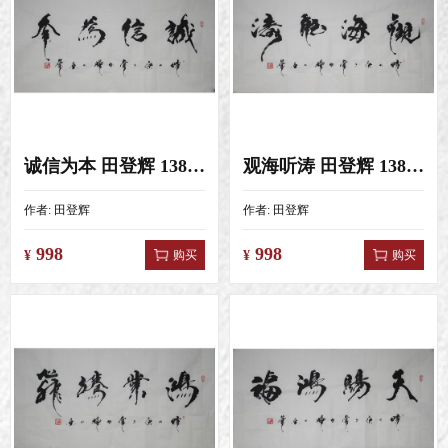
诚信为本 田登辉 138x69cm
观海听涛 田登辉 138x69cm
作者:
田登辉
作者:
田登辉
998
998
购买
购买
¥
¥