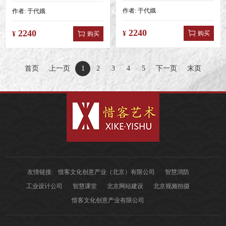
作者:
于代娥
作者:
于代娥
2240
2240
购买
¥
购买
¥
首页
上一页
1
2
3
4
5
下一页
末页
友情链接:
惜客文化创意产业（北京）有限公司
智慧消防
工业设计公司
智慧课堂
北京网站建设
北京视频拍摄
惜客文化创意产业有限公司