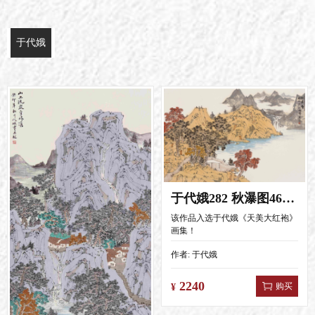
于代娥
于代娥282 秋瀑图46cm x 69
该作品入选于代娥《天美大红袍》
画集！
作者:
于代娥
2240
购买
¥